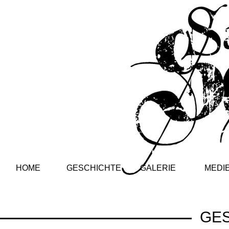
HOME
GESCHICHTE
GALERIE
MEDI
GE